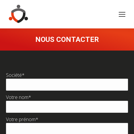
NOUS CONTACTER
Société*
Votre nom*
Votre prénom*