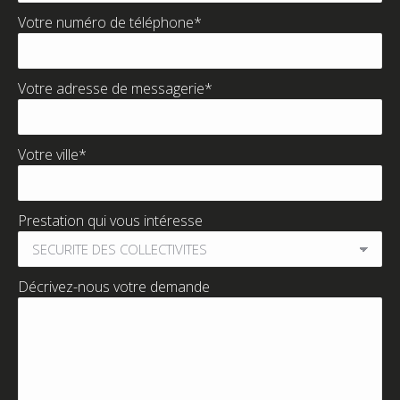
Votre numéro de téléphone*
Votre adresse de messagerie*
Votre ville*
Prestation qui vous intéresse
Décrivez-nous votre demande