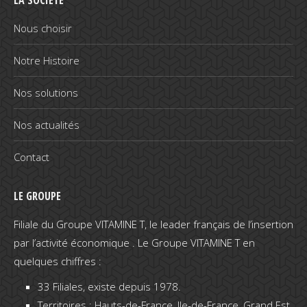
LA SOCIÉTÉ
Nous choisir
Notre Histoire
Nos solutions
Nos actualités
Contact
LE GROUPE
Filiale du Groupe VITAMINE T, le leader français de l’insertion
par l’activité économique . Le Groupe VITAMINE T en
quelques chiffres :
33 Filiales, existe depuis 1978.
Territoires : Hauts-de-France, Ile-de-France, Grand Est